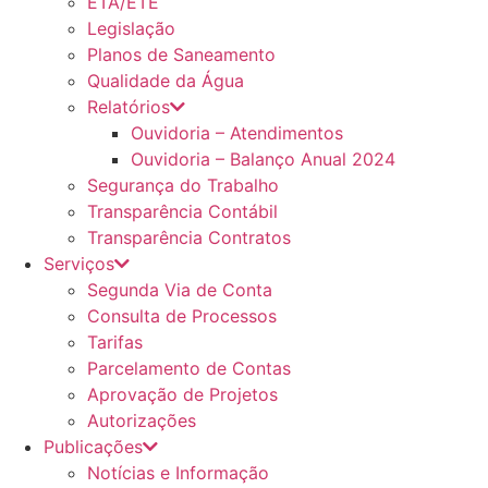
ETA/ETE
Legislação
Planos de Saneamento
Qualidade da Água
Relatórios
Ouvidoria – Atendimentos
Ouvidoria – Balanço Anual 2024
Segurança do Trabalho
Transparência Contábil
Transparência Contratos
Serviços
Segunda Via de Conta
Consulta de Processos
Tarifas
Parcelamento de Contas
Aprovação de Projetos
Autorizações
Publicações
Notícias e Informação