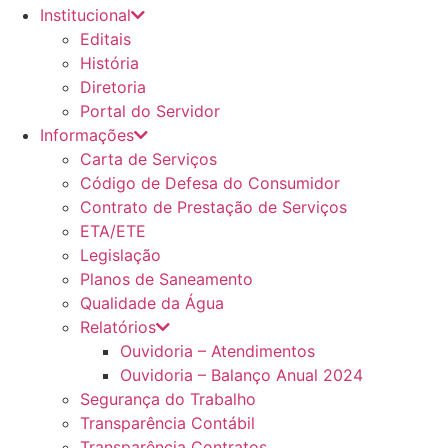
Institucional
Editais
História
Diretoria
Portal do Servidor
Informações
Carta de Serviços
Código de Defesa do Consumidor
Contrato de Prestação de Serviços
ETA/ETE
Legislação
Planos de Saneamento
Qualidade da Água
Relatórios
Ouvidoria – Atendimentos
Ouvidoria – Balanço Anual 2024
Segurança do Trabalho
Transparência Contábil
Transparência Contratos