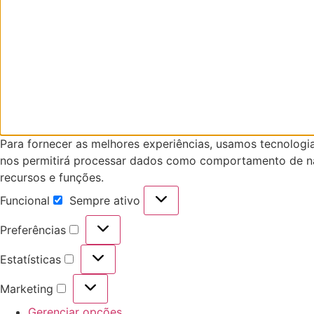
Para fornecer as melhores experiências, usamos tecnologi
nos permitirá processar dados como comportamento de nav
recursos e funções.
Funcional
Sempre ativo
Funcional
Preferências
Preferências
Estatísticas
Estatísticas
Marketing
Marketing
Gerenciar opções