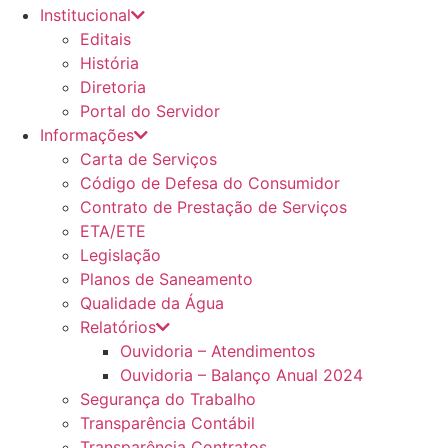
Institucional
Editais
História
Diretoria
Portal do Servidor
Informações
Carta de Serviços
Código de Defesa do Consumidor
Contrato de Prestação de Serviços
ETA/ETE
Legislação
Planos de Saneamento
Qualidade da Água
Relatórios
Ouvidoria – Atendimentos
Ouvidoria – Balanço Anual 2024
Segurança do Trabalho
Transparência Contábil
Transparência Contratos