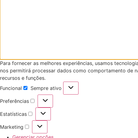
Para fornecer as melhores experiências, usamos tecnologi
nos permitirá processar dados como comportamento de nav
recursos e funções.
Funcional
Sempre ativo
Funcional
Preferências
Preferências
Estatísticas
Estatísticas
Marketing
Marketing
Gerenciar opções