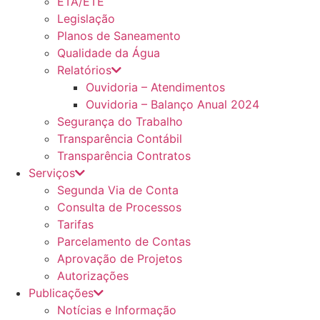
ETA/ETE
Legislação
Planos de Saneamento
Qualidade da Água
Relatórios
Ouvidoria – Atendimentos
Ouvidoria – Balanço Anual 2024
Segurança do Trabalho
Transparência Contábil
Transparência Contratos
Serviços
Segunda Via de Conta
Consulta de Processos
Tarifas
Parcelamento de Contas
Aprovação de Projetos
Autorizações
Publicações
Notícias e Informação