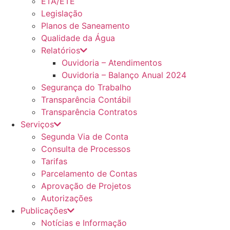
ETA/ETE
Legislação
Planos de Saneamento
Qualidade da Água
Relatórios
Ouvidoria – Atendimentos
Ouvidoria – Balanço Anual 2024
Segurança do Trabalho
Transparência Contábil
Transparência Contratos
Serviços
Segunda Via de Conta
Consulta de Processos
Tarifas
Parcelamento de Contas
Aprovação de Projetos
Autorizações
Publicações
Notícias e Informação