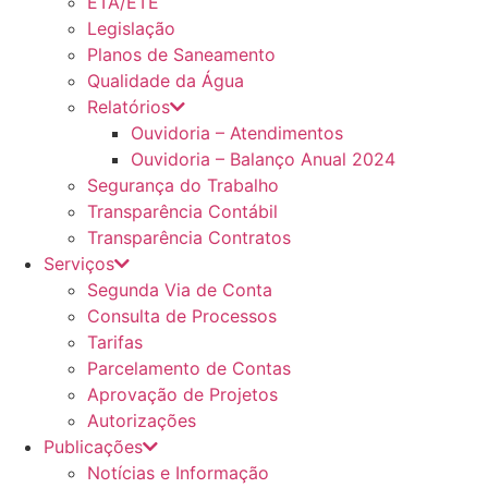
ETA/ETE
Legislação
Planos de Saneamento
Qualidade da Água
Relatórios
Ouvidoria – Atendimentos
Ouvidoria – Balanço Anual 2024
Segurança do Trabalho
Transparência Contábil
Transparência Contratos
Serviços
Segunda Via de Conta
Consulta de Processos
Tarifas
Parcelamento de Contas
Aprovação de Projetos
Autorizações
Publicações
Notícias e Informação