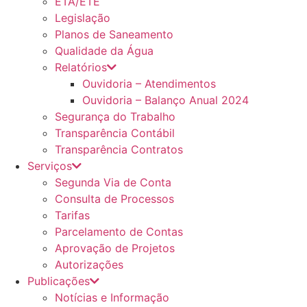
ETA/ETE
Legislação
Planos de Saneamento
Qualidade da Água
Relatórios
Ouvidoria – Atendimentos
Ouvidoria – Balanço Anual 2024
Segurança do Trabalho
Transparência Contábil
Transparência Contratos
Serviços
Segunda Via de Conta
Consulta de Processos
Tarifas
Parcelamento de Contas
Aprovação de Projetos
Autorizações
Publicações
Notícias e Informação