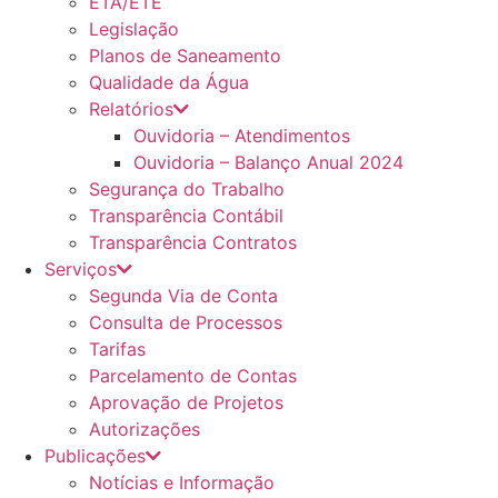
ETA/ETE
Legislação
Planos de Saneamento
Qualidade da Água
Relatórios
Ouvidoria – Atendimentos
Ouvidoria – Balanço Anual 2024
Segurança do Trabalho
Transparência Contábil
Transparência Contratos
Serviços
Segunda Via de Conta
Consulta de Processos
Tarifas
Parcelamento de Contas
Aprovação de Projetos
Autorizações
Publicações
Notícias e Informação