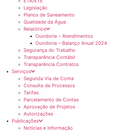
ETA/ETE
Legislação
Planos de Saneamento
Qualidade da Água
Relatórios
Ouvidoria – Atendimentos
Ouvidoria – Balanço Anual 2024
Segurança do Trabalho
Transparência Contábil
Transparência Contratos
Serviços
Segunda Via de Conta
Consulta de Processos
Tarifas
Parcelamento de Contas
Aprovação de Projetos
Autorizações
Publicações
Notícias e Informação